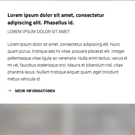
Suchen
Lorem ipsum dolor sit amet, consectetur
LISTE DER ELEMENTE UND
ALLE INHALTSELEMENTE
E-Mail*
VARIANTEN
adipiscing elit. Phasellus id.
HÄUFIGE SUCHANFRAGEN
LOREM IPSUM DOLOR SIT AMET
Test-Suchanfrage 2
Test-Suchanfrage 1
Einwilligung Marketing*
Lorem ipsum dolor sit amet, consectetur adipiscing elit. Nunc
quam purus, tristique sed mi vitae, posuere placerat elit. Integer
*Pflichtfelder
pellentesque vitae ligula ac venenatis. Nulla enim lectus, varius et
mi vel, faucibus scelerisque orci. Mauris et bibendum nisl, vitae
Anfragen
pharetra lacus. Nullam tristique aliquet quam, eget tincidunt
metus vehicula id.
Quicklink Box 1
Home
MEHR INFORMATIONEN
Quicklink Box 3
Quicklink Box 4